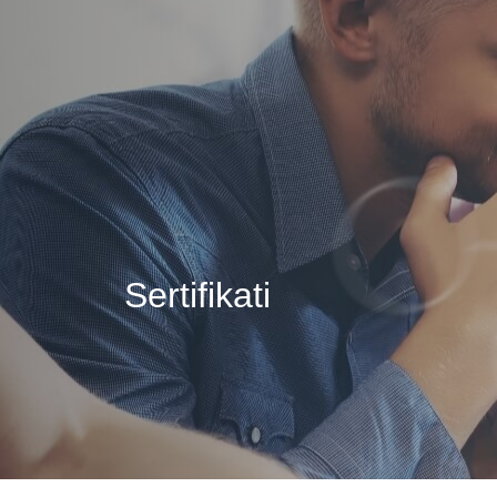
24X7 SERVISNI
CENTAR
Sertifikati