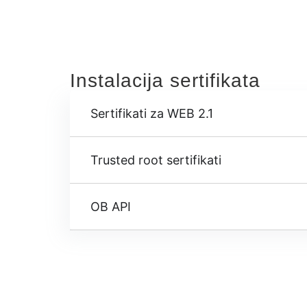
Instalacija sertifikata
Sertifikati za WEB 2.1
Trusted root sertifikati
OB API